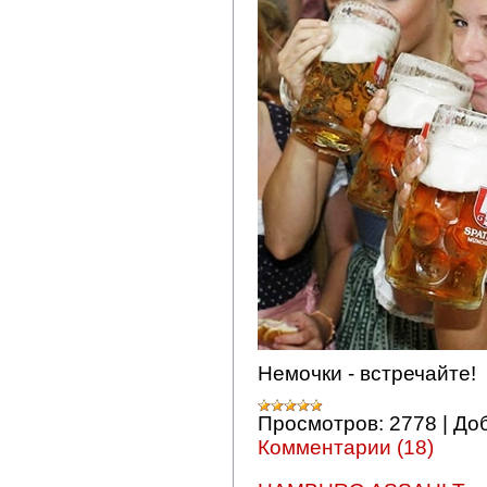
Немочки - встречайте!
Просмотров:
2778
|
До
Комментарии (18)