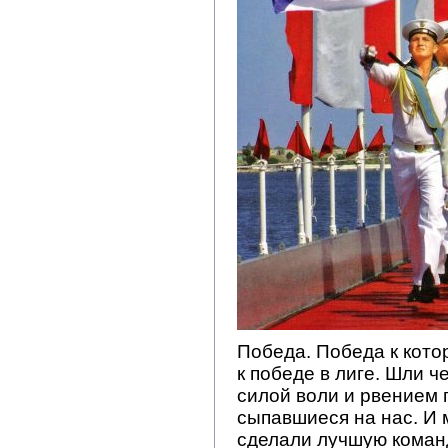
Победа. Победа к кото
к победе в лиге. Шли ч
силой воли и рвением 
сыпавшиеся на нас. И 
сделали лучшую команд