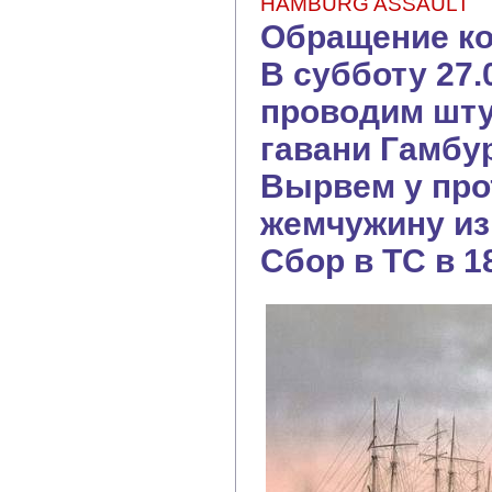
HAMBURG ASSAULT
Обращение ко
В субботу 27.
проводим шту
гавани Гамбур
Вырвем у про
жемчужину из
Сбор в ТС в 1