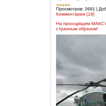
Просмотров:
2691
|
До
Комментарии (19)
На проходящем МАКС'е
странным образом!