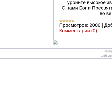
уроните высокое зв
С нами Бог и Пресвят
во ве
Просмотров:
2006
|
До
Комментарии (0)
Copyrig
Сайт уп