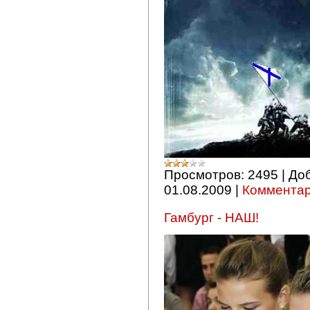
Просмотров:
2495
|
До
01.08.2009
|
Комментар
Гамбург - НАШ!