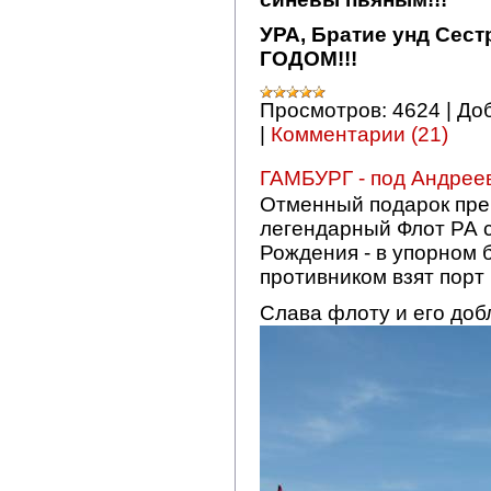
УРА, Братие унд Сес
ГОДОМ!!!
Просмотров:
4624
|
До
|
Комментарии (21)
ГАМБУРГ - под Андрее
Отменный подарок пре
легендарный Флот РА 
Рождения - в упорном 
противником взят порт 
Слава флоту и его до